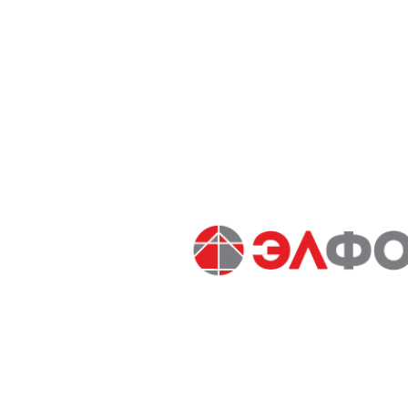
Organ иглы Двойные 2-80/2 блистер
Как работать с двойной иглой